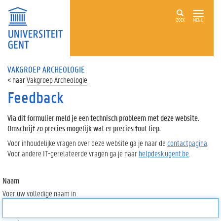
ZOEK
MENU
VAKGROEP ARCHEOLOGIE
Vakgroep Archeologie
Feedback
Via dit formulier meld je een technisch probleem met deze website.
Omschrijf zo precies mogelijk wat er precies fout liep.
Voor inhoudelijke vragen over deze website ga je naar de
contactpagina
.
Voor andere IT-gerelateerde vragen ga je naar
helpdesk.ugent.be
.
Naam
Voer uw volledige naam in