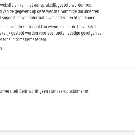
e website en kan niet aansprakelijk gesteld worden voor
heid van de gegevens op deze website. Sommige documenten
f suggesties voor informatie van andere rechtspersonen.
terne informatiemateriaal kan evenmin door de Universiteit
kelijk gesteld worden voor eventuele nadelige gevolgen van
externe informatiemateriaal.
n.
niversiteit Gent wordt geen standaarddisclaimer of