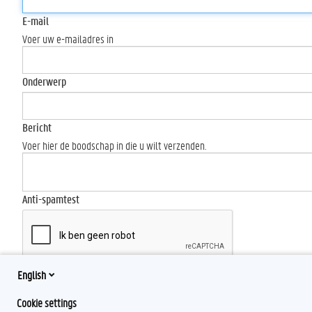
E-mail
Voer uw e-mailadres in
Onderwerp
Bericht
Voer hier de boodschap in die u wilt verzenden.
Anti-spamtest
English
Send
Cookie settings