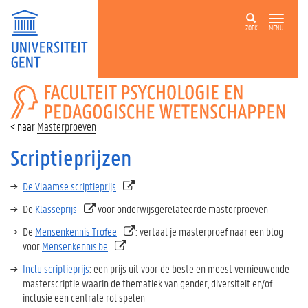
ZOEK
MENU
FACULTEIT
PSYCHOLOGIE
EN
Masterproeven
PEDAGOGISCHE
WETENSCHAPPEN
Scriptieprijzen
De Vlaamse scriptieprijs
De
Klasseprijs
voor onderwijsgerelateerde masterproeven
De
Mensenkennis Trofee
: vertaal je masterproef naar een blog
voor
Mensenkennis.be
Inclu scriptieprijs
: een prijs uit voor de beste en meest vernieuwende
masterscriptie waarin de thematiek van gender, diversiteit en/of
inclusie een centrale rol spelen