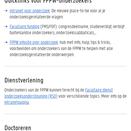
Quicklinks voor FPPW-onderzoekers
Intranet voor onderzoek
: De nieuwe place-to-be voor al je
onderzoeksgerelateerde vragen.
Facultaire funding
(FMS/FOF): congresdeelname, studieverblijf, verblijf
buitenlandse onderzoekers, onderzoekssabbaticals,...
FPPW infosite over onderzoek
: hub met info, hulp, tips & tricks,
voorbeelden om onderzoekers van de FPPW te helpen met alle
onderzoeksgerelateerde onderwerpen.
Dienstverlening
Onderzoekers van de FPPW kunnen terecht bij de
Facultaire dienst
onderzoeksondersteuning (RSO)
voor verschillende topics. Meer info op de
intranetpagina
.
Doctoreren