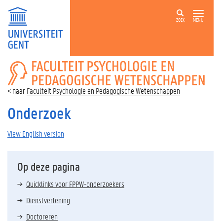
ZOEK
MENU
FACULTEIT
PSYCHOLOGIE
EN
Faculteit Psychologie en Pedagogische Wetenschappen
PEDAGOGISCHE
WETENSCHAPPEN
Onderzoek
View English version
Op deze pagina
Quicklinks voor FPPW-onderzoekers
Dienstverlening
Doctoreren