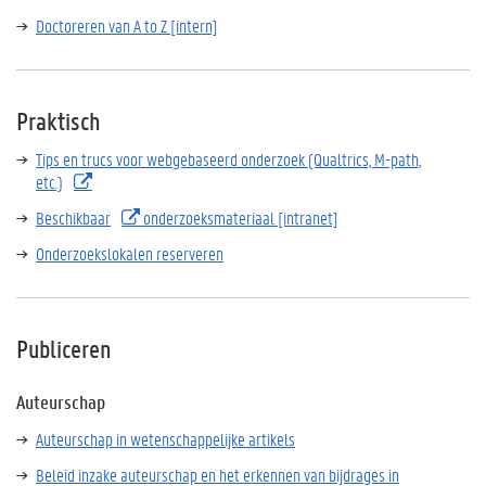
Doctoreren van A to Z [intern]
Praktisch
T
ips en trucs voor webgebaseerd onderzoek (Qualtrics, M-path,
etc.)
Beschikbaar
onderzoeksmateriaal [intranet]
Onderzoekslokalen reserveren
Publiceren
Auteurschap
Auteurschap in wetenschappelijke artikels
Beleid inzake auteurschap en het erkennen van bijdrages in