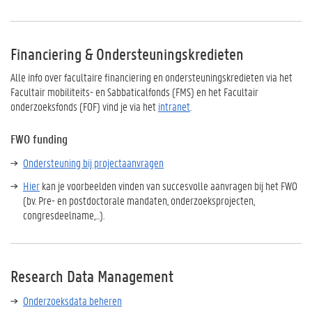
Financiering & Ondersteuningskredieten
Alle info over facultaire financiering en ondersteuningskredieten via het
Facultair mobiliteits- en Sabbaticalfonds (FMS) en het Facultair
onderzoeksfonds (FOF) vind je via het
intranet
.
FWO funding
Ondersteuning bij projectaanvragen
Hier
kan je voorbeelden vinden van succesvolle aanvragen bij het FWO
(bv. Pre- en postdoctorale mandaten, onderzoeksprojecten,
congresdeelname,...).
Research Data Management
Onderzoeksdata beheren