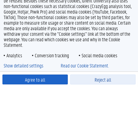
be refused. Besides these necessary cookies, Ghent University also uses
non-functional cookies such as statistical cookies (CrazyEgg analysis tool,
Google, Hotjar, Piwik Pro) and social media cookies (YouTube, Facebook,
TikTok). Those non-functional cookies may also be set by third parties, for
example to measure site usage or share content on social media. Certain
media are only available if you accept the cookies. You can always
withdraw your consent via the "Cookie settings" link at the bottom of the
webpage. You can read which cookies we use and why in the Cookie
Statement.
Analytics
Conversion tracking
Social media cookies
Show detailed settings
Read our Cookie Statement.
Agree to all
Reject all
Powered by