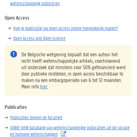
wetenschappelijk publiceren
Open Access
Hoe je publicatie via open access online toegankelijk maken?
Open Access and Open science
De Belgische wetgeving bepaalt dat een auteur het
recht heeft wetenschappelijke artikels, voortvloeiend
uit onderzoek dat minstens voor 50% gefinancierd werd
door publieke middelen, in open access beschikbaar te
maken na een embargoperiode van 6 tot 12 maanden.
Meer info
hier
.
Publicaties
Publicaties binnen de faculteit
VABB-SHW databank van wetenschappelijke publicaties uit de sociale
en humane wetenschappen