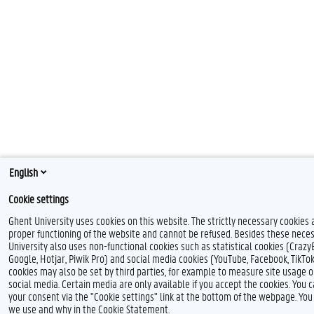
English
Cookie settings
Ghent University uses cookies on this website. The strictly necessary cookies 
proper functioning of the website and cannot be refused. Besides these neces
University also uses non-functional cookies such as statistical cookies (Crazy
Google, Hotjar, Piwik Pro) and social media cookies (YouTube, Facebook, TikTo
cookies may also be set by third parties, for example to measure site usage 
social media. Certain media are only available if you accept the cookies. You
your consent via the "Cookie settings" link at the bottom of the webpage. Yo
we use and why in the Cookie Statement.