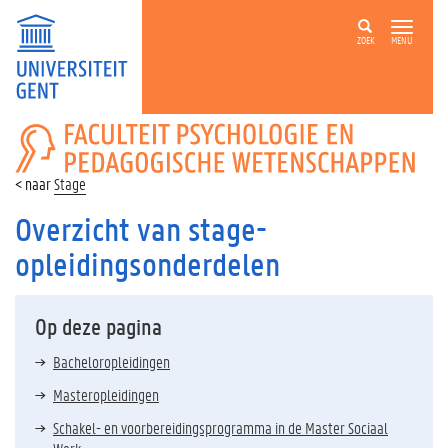
ZOEK
MENU
FACULTEIT
PSYCHOLOGIE
EN
Stage
PEDAGOGISCHE
WETENSCHAPPEN
Overzicht van stage-
opleidingsonderdelen
Op deze pagina
Bacheloropleidingen
Masteropleidingen
Schakel- en voorbereidingsprogramma in de Master Sociaal