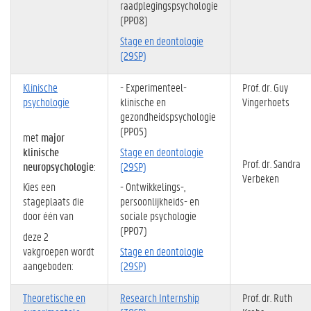
raadplegingspsychologie
(PP08)
Stage en deontologie
(29SP)
Klinische
- Experimenteel-
Prof. dr. Guy
psychologie
klinische en
Vingerhoets
gezondheidspsychologie
(PP05)
met
major
klinische
Stage en deontologie
Prof. dr. Sandra
neuropsychologie
:
(29SP)
Verbeken
Kies een
- Ontwikkelings-,
stageplaats die
persoonlijkheids- en
door één van
sociale psychologie
(PP07)
deze 2
vakgroepen wordt
Stage en deontologie
aangeboden:
(29SP)
Theoretische en
Research Internship
Prof. dr. Ruth