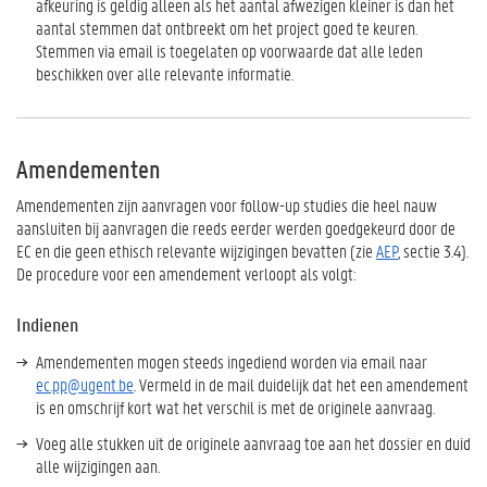
afkeuring is geldig alleen als het aantal afwezigen kleiner is dan het
aantal stemmen dat ontbreekt om het project goed te keuren.
Stemmen via email is toegelaten op voorwaarde dat alle leden
beschikken over alle relevante informatie.
Amendementen
Amendementen zijn aanvragen voor follow-up studies die heel nauw
aansluiten bij aanvragen die reeds eerder werden goedgekeurd door de
EC en die geen ethisch relevante wijzigingen bevatten (zie
AEP
, sectie 3.4).
De procedure voor een amendement verloopt als volgt:
Indienen
Amendementen mogen steeds ingediend worden via email naar
ec.pp@ugent.be
. Vermeld in de mail duidelijk dat het een amendement
is en omschrijf kort wat het verschil is met de originele aanvraag.
Voeg alle stukken uit de originele aanvraag toe aan het dossier en duid
alle wijzigingen aan.