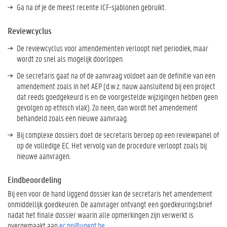
Ga na of je de meest recente ICF-sjablonen gebruikt.
Reviewcyclus
De reviewcyclus voor amendementen verloopt niet periodiek, maar
wordt zo snel als mogelijk doorlopen.
De secretaris gaat na of de aanvraag voldoet aan de definitie van een
amendement zoals in het AEP (d.w.z. nauw aansluitend bij een project
dat reeds goedgekeurd is en de voorgestelde wijzigingen hebben geen
gevolgen op ethisch vlak). Zo neen, dan wordt het amendement
behandeld zoals een nieuwe aanvraag.
Bij complexe dossiers doet de secretaris beroep op een reviewpanel of
op de volledige EC. Het vervolg van de procedure verloopt zoals bij
nieuwe aanvragen.
Eindbeoordeling
Bij een voor de hand liggend dossier kan de secretaris het amendement
onmiddellijk goedkeuren.
De aanvrager ontvangt een goedkeuringsbrief
nadat het finale dossier waarin alle opmerkingen zijn verwerkt is
overgemaakt aan
ec.pp@ugent.be