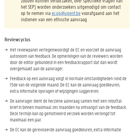
zouden kunnen veroorzaken; over specifieke vragen van
het SEP) worden onderzoekers uitgenodigd om contact
op te nemen via
ec.pp@ugent.be
voorafgaand aan het
indienen van een ethische aanvraag
Reviewcyclus
Het reviewpanel vertegenwoordigt de EC en voorziet de aanvraag
autonoom van feedback. De opmerkingen van de reviewers worden
door de editor gebundeld in een feedbackrapport dat dan wordt
overgemaakt aan de aanvrager.
Feedback op een aanvraag volgt in normale omstandigheden rond de
15de van de volgende maand. De EC kan de aanvraag goedkeuren,
extra informatie opvragen of wijzigingen suggereren.
De aanvrager dient de herziene aanvraag samen met een rebuttal
brief in binnen maximaal zes maanden na ontvangst van de feedback.
Deze termijn kan op gemotiveerd verzoek worden verlengd tot
maximaal een jaar.
De EC kan de gereviseerde aanvraag goedkeuren, extra informatie