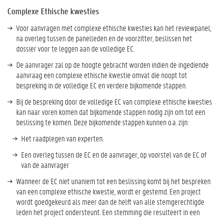
Complexe Ethische kwesties
Voor aanvragen met complexe ethische kwesties kan het reviewpanel,
na overleg tussen de panelleden en de voorzitter, beslissen het
dossier voor te leggen aan de volledige EC.
De aanvrager zal op de hoogte gebracht worden indien de ingediende
aanvraag een complexe ethische kwestie omvat die noopt tot
bespreking in de volledige EC en verdere bijkomende stappen.
Bij de bespreking door de volledige EC van complexe ethische kwesties
kan naar voren komen dat bijkomende stappen nodig zijn om tot een
beslissing te komen. Deze bijkomende stappen kunnen o.a. zijn:
Het raadplegen van experten.
Een overleg tussen de EC en de aanvrager, op voorstel van de EC of
van de aanvrager
Wanneer de EC niet unaniem tot een beslissing komt bij het bespreken
van een complexe ethische kwestie, wordt er gestemd. Een project
wordt goedgekeurd als meer dan de helft van alle stemgerechtigde
leden het project ondersteunt. Een stemming die resulteert in een