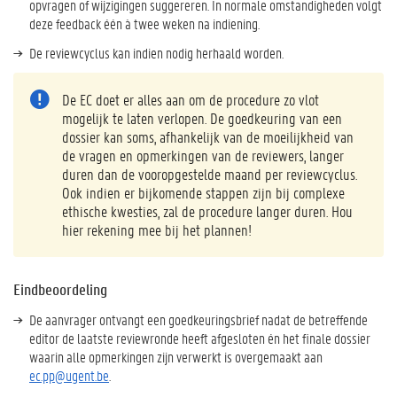
opvragen of wijzigingen suggereren. In normale omstandigheden volgt
deze feedback één à twee weken na indiening.
De reviewcyclus kan indien nodig herhaald worden.
De EC doet er alles aan om de procedure zo vlot
mogelijk te laten verlopen. De goedkeuring van een
dossier kan soms, afhankelijk van de moeilijkheid van
de vragen en opmerkingen van de reviewers, langer
duren dan de vooropgestelde maand per reviewcyclus.
Ook indien er bijkomende stappen zijn bij complexe
ethische kwesties, zal de procedure langer duren. Hou
hier rekening mee bij het plannen!
Eindbeoordeling
De aanvrager ontvangt een goedkeuringsbrief nadat de betreffende
editor de laatste reviewronde heeft afgesloten én het finale dossier
waarin alle opmerkingen zijn verwerkt is overgemaakt aan
ec.pp@ugent.be
.