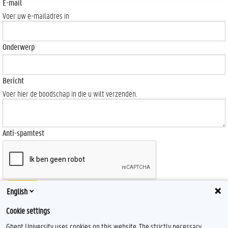
E-mail
Voer uw e-mailadres in
Onderwerp
Bericht
Voer hier de boodschap in die u wilt verzenden.
Anti-spamtest
Send
English
Cookie settings
Ghent University uses cookies on this website. The strictly necessary