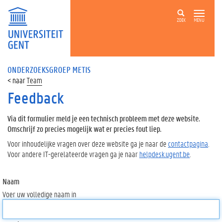
ZOEK
MENU
ONDERZOEKSGROEP METIS
Team
Feedback
Via dit formulier meld je een technisch probleem met deze website.
Omschrijf zo precies mogelijk wat er precies fout liep.
Voor inhoudelijke vragen over deze website ga je naar de
contactpagina
.
Voor andere IT-gerelateerde vragen ga je naar
helpdesk.ugent.be
.
Naam
Voer uw volledige naam in