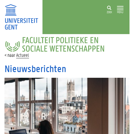
ZOEK
MENU
FACULTEIT
POLITIEKE
EN
Actueel
SOCIALE
WETENSCHAPPEN
Nieuwsberichten