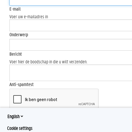
E-mail
Voer uw e-mailadres in
Onderwerp
Bericht
Voer hier de boodschap in die u wilt verzenden.
Anti-spamtest
English
Send
Cookie settings