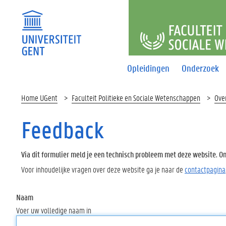
FACULTEI
Opleidingen
Onderzoek
Home UGent
Faculteit Politieke en Sociale Wetenschappen
Over
Feedback
Via dit formulier meld je een technisch probleem met deze website. Oms
Voor inhoudelijke vragen over deze website ga je naar de
contactpagina
Naam
Voer uw volledige naam in