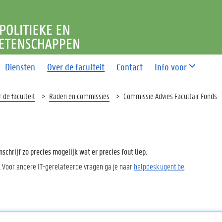
T POLITIEKE EN SOCIALE 
Diensten
Over de faculteit
Contact
Info voor
 de faculteit
Raden en commissies
Commissie Advies Facultair Fonds
chrijf zo precies mogelijk wat er precies fout liep.
. Voor andere IT-gerelateerde vragen ga je naar
helpdesk.ugent.be
.