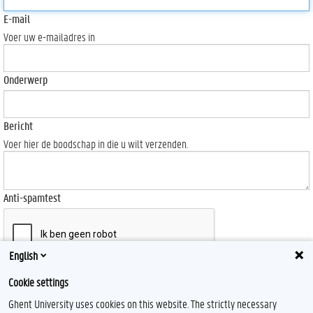
E-mail
Voer uw e-mailadres in
Onderwerp
Bericht
Voer hier de boodschap in die u wilt verzenden.
Anti-spamtest
English
Send
Cookie settings
Ghent University uses cookies on this website. The strictly necessary