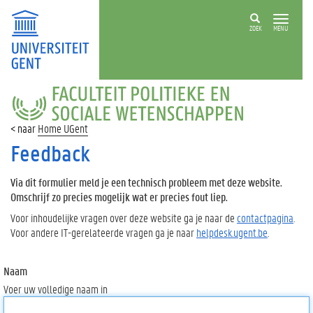
ZOEK
MENU
FACULTEIT
POLITIEKE
EN
Home UGent
SOCIALE
WETENSCHAPPEN
Feedback
Via dit formulier meld je een technisch probleem met deze website.
Omschrijf zo precies mogelijk wat er precies fout liep.
Voor inhoudelijke vragen over deze website ga je naar de
contactpagina
.
Voor andere IT-gerelateerde vragen ga je naar
helpdesk.ugent.be
.
Naam
Voer uw volledige naam in