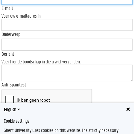
E-mail
Voer uw e-mailadres in
Onderwerp
Bericht
Voer hier de boodschap in die u wilt verzenden.
Anti-spamtest
English
Send
Cookie settings
Ghent University uses cookies on this website. The strictly necessary