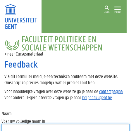
ZOEK
MENU
FACULTEIT
POLITIEKE
EN
Cursusmateriaal
SOCIALE
WETENSCHAPPEN
Feedback
Via dit formulier meld je een technisch probleem met deze website.
Omschrijf zo precies mogelijk wat er precies fout liep.
Voor inhoudelijke vragen over deze website ga je naar de
contactpagina
.
Voor andere IT-gerelateerde vragen ga je naar
helpdesk.ugent.be
.
Naam
Voer uw volledige naam in