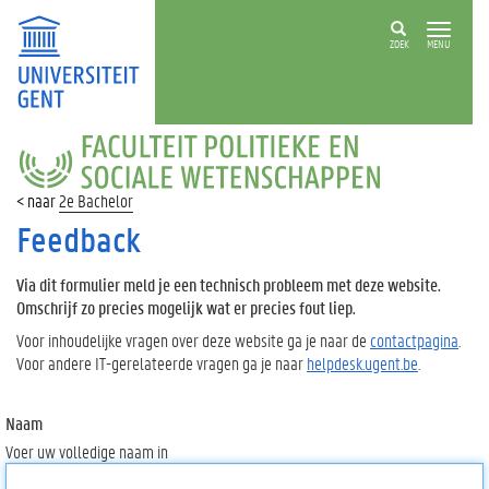
ZOEK
MENU
FACULTEIT
POLITIEKE
EN
2e Bachelor
SOCIALE
WETENSCHAPPEN
Feedback
Via dit formulier meld je een technisch probleem met deze website.
Omschrijf zo precies mogelijk wat er precies fout liep.
Voor inhoudelijke vragen over deze website ga je naar de
contactpagina
.
Voor andere IT-gerelateerde vragen ga je naar
helpdesk.ugent.be
.
Naam
Voer uw volledige naam in