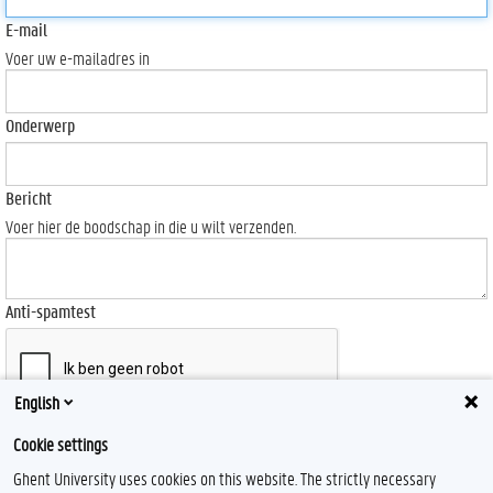
E-mail
Voer uw e-mailadres in
Onderwerp
Bericht
Voer hier de boodschap in die u wilt verzenden.
Anti-spamtest
English
Send
Cookie settings
Ghent University uses cookies on this website. The strictly necessary