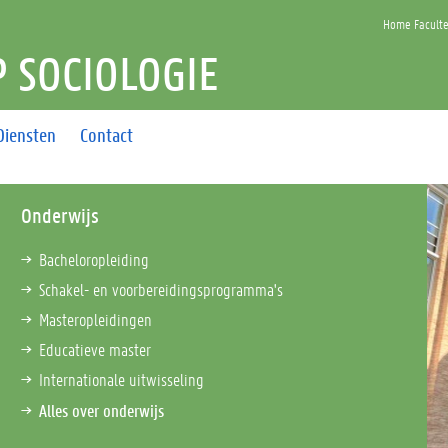
Home Faculte
 SOCIOLOGIE
Diensten
Contact
Onderwijs
Bacheloropleiding
Schakel- en voorbereidingsprogramma's
Masteropleidingen
Educatieve master
Internationale uitwisseling
Alles over onderwijs