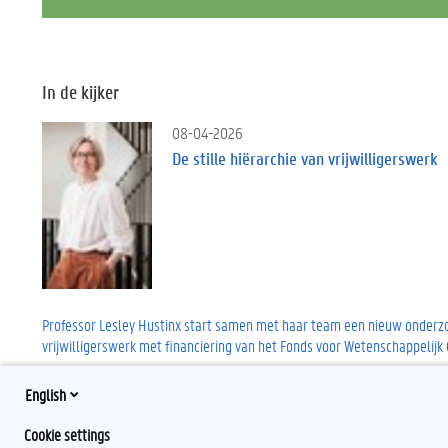
In de kijker
08-04-2026
De stille hiërarchie van vrijwilligerswerk
Professor Lesley Hustinx start samen met haar team een nieuw onderzoe
vrijwilligerswerk met financiering van het Fonds voor Wetenschappelijk
English
Cookie settings