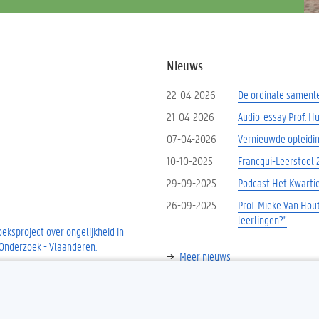
Nieuws
22-04-2026
De ordinale samenle
21-04-2026
Audio-essay Prof. H
07-04-2026
Vernieuwde opleidin
10-10-2025
Francqui-Leerstoel 
29-09-2025
Podcast Het Kwartie
26-09-2025
Prof. Mieke Van Hout
leerlingen?"
ksproject over ongelijkheid in
 Onderzoek - Vlaanderen.
Meer nieuws