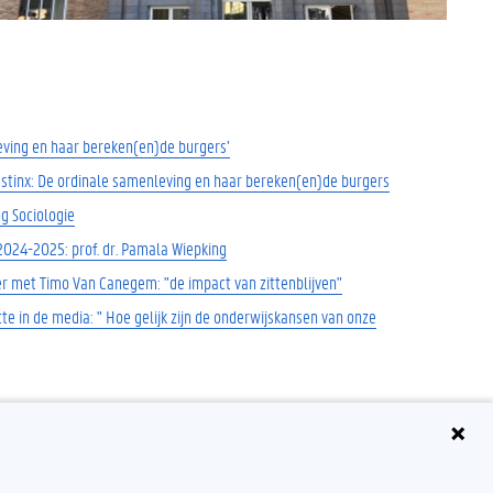
ving en haar bereken(en)de burgers’
ustinx: De ordinale samenleving en haar bereken(en)de burgers
g Sociologie
2024-2025: prof. dr. Pamala Wiepking
r met Timo Van Canegem: "de impact van zittenblijven"
te in de media: " Hoe gelijk zijn de onderwijskansen van onze