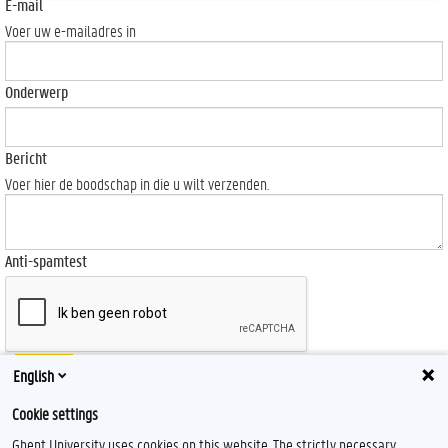
E-mail
Voer uw e-mailadres in
Onderwerp
Bericht
Voer hier de boodschap in die u wilt verzenden.
Anti-spamtest
Send
English
Cookie settings
Ghent University uses cookies on this website. The strictly necessary