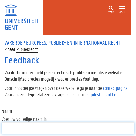
ZOEK
MENU
VAKGROEP EUROPEES, PUBLIEK- EN INTERNATIONAAL RECHT
Publiekrecht
Feedback
Via dit formulier meld je een technisch probleem met deze website.
Omschrijf zo precies mogelijk wat er precies fout liep.
Voor inhoudelijke vragen over deze website ga je naar de
contactpagina
.
Voor andere IT-gerelateerde vragen ga je naar
helpdesk.ugent.be
.
Naam
Voer uw volledige naam in