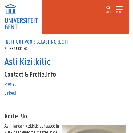
ZOEK
MENU
INSTITUUT VOOR BELASTINGRECHT
Contact
Asli Kizilkilic
Contact & Profielinfo
Profiel
LinkedIn
Korte Bio
Asli Handan Kizilkilic behaalde in
2017 haar diploma Master in de