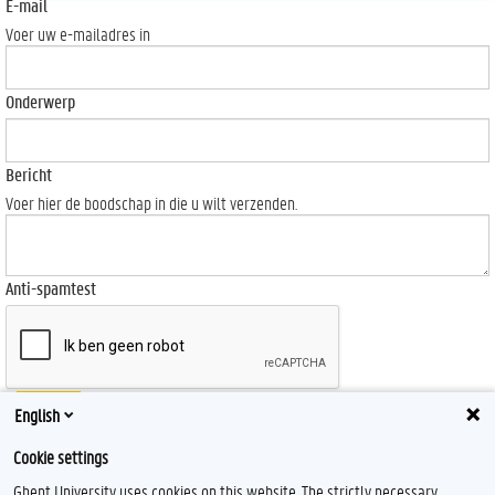
E-mail
Voer uw e-mailadres in
Onderwerp
Bericht
Voer hier de boodschap in die u wilt verzenden.
Anti-spamtest
Send
English
Cookie settings
Ghent University uses cookies on this website. The strictly necessary