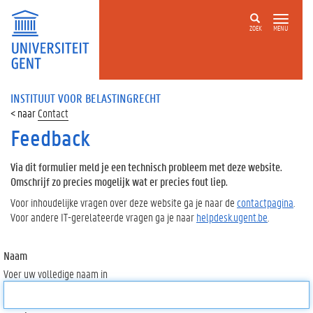
ZOEK
MENU
INSTITUUT VOOR BELASTINGRECHT
Contact
Feedback
Via dit formulier meld je een technisch probleem met deze website.
Omschrijf zo precies mogelijk wat er precies fout liep.
Voor inhoudelijke vragen over deze website ga je naar de
contactpagina
.
Voor andere IT-gerelateerde vragen ga je naar
helpdesk.ugent.be
.
Naam
Voer uw volledige naam in