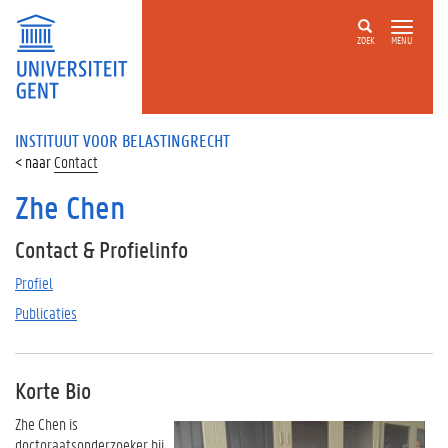
ZOEK
MENU
INSTITUUT VOOR BELASTINGRECHT
Contact
Zhe Chen
Contact & Profielinfo
Profiel
Publicaties
Korte Bio
Zhe Chen is
doctoraatsonderzoeker bij