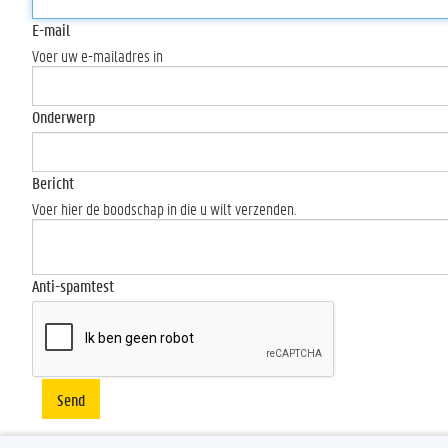
E-mail
Voer uw e-mailadres in
Onderwerp
Bericht
Voer hier de boodschap in die u wilt verzenden.
Anti-spamtest
Send