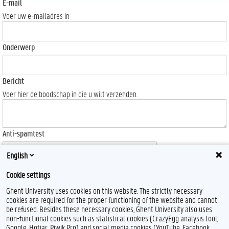
E-mail
Voer uw e-mailadres in
Onderwerp
Bericht
Voer hier de boodschap in die u wilt verzenden.
Anti-spamtest
English
Cookie settings
Ghent University uses cookies on this website. The strictly necessary
Send
cookies are required for the proper functioning of the website and cannot
be refused. Besides these necessary cookies, Ghent University also uses
non-functional cookies such as statistical cookies (CrazyEgg analysis tool,
Google, Hotjar, Piwik Pro) and social media cookies (YouTube, Facebook,