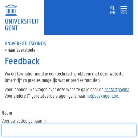
ZOEK
MENU
UNIVERSITEITSFONDS
Leerstoelen
Feedback
Via dit formulier meld je een technisch probleem met deze website.
Omschrijf zo precies mogelijk wat er precies fout liep.
Voor inhoudelijke vragen over deze website ga je naar de
contactpagina
.
Voor andere IT-gerelateerde vragen ga je naar
helpdesk.ugent.be
.
Naam
Voer uw volledige naam in