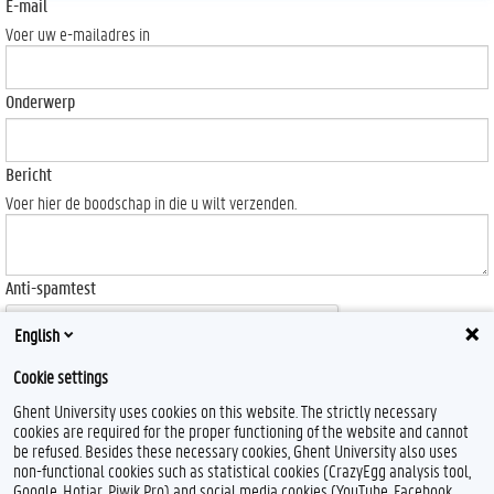
E-mail
Voer uw e-mailadres in
Onderwerp
Bericht
Voer hier de boodschap in die u wilt verzenden.
Anti-spamtest
English
Cookie settings
Ghent University uses cookies on this website. The strictly necessary
Send
cookies are required for the proper functioning of the website and cannot
be refused. Besides these necessary cookies, Ghent University also uses
non-functional cookies such as statistical cookies (CrazyEgg analysis tool,
Google, Hotjar, Piwik Pro) and social media cookies (YouTube, Facebook,