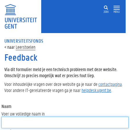
ZOEK
MENU
UNIVERSITEITSFONDS
Leerstoelen
Feedback
Via dit formulier meld je een technisch probleem met deze website.
Omschrijf zo precies mogelijk wat er precies fout liep.
Voor inhoudelijke vragen over deze website ga je naar de
contactpagina
.
Voor andere IT-gerelateerde vragen ga je naar
helpdesk.ugent.be
.
Naam
Voer uw volledige naam in