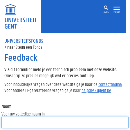
ZOEK
MENU
UNIVERSITEITSFONDS
Steun een Fonds
Feedback
Via dit formulier meld je een technisch probleem met deze website.
Omschrijf zo precies mogelijk wat er precies fout liep.
Voor inhoudelijke vragen over deze website ga je naar de
contactpagina
.
Voor andere IT-gerelateerde vragen ga je naar
helpdesk.ugent.be
.
Naam
Voer uw volledige naam in