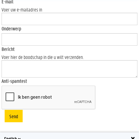
E-mail
Voer uw e-mailadres in
Onderwerp
Bericht
Voer hier de boodschap in die u wilt verzenden.
Anti-spamtest
Send
English