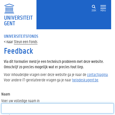
ZOEK
MENU
UNIVERSITEITSFONDS
Steun een Fonds
Feedback
Via dit formulier meld je een technisch probleem met deze website.
Omschrijf zo precies mogelijk wat er precies fout liep.
Voor inhoudelijke vragen over deze website ga je naar de
contactpagina
.
Voor andere IT-gerelateerde vragen ga je naar
helpdesk.ugent.be
.
Naam
Voer uw volledige naam in