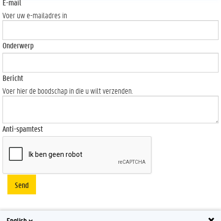
E-mail
Voer uw e-mailadres in
Onderwerp
Bericht
Voer hier de boodschap in die u wilt verzenden.
Anti-spamtest
Send
English