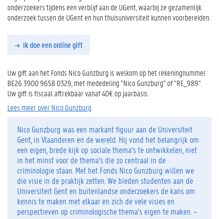
onderzoekers tijdens een verblijf aan de UGent, waarbij ze gezamenlijk
onderzoek tussen de UGent en hun thuisuniversiteit kunnen voorbereiden.
Ik doe een online gift
Uw gift aan het Fonds Nico Gunzburg is welkom op het rekeningnummer
BE26 3900 9658 0329, met mededeling "Nico Gunzburg" of "RE_989".
Uw gift is fiscaal aftrekbaar vanaf 40€ op jaarbasis.
Lees meer over Nico Gunzburg
Nico Gunzburg was een markant figuur aan de Universiteit
Gent, in Vlaanderen en de wereld. Hij vond het belangrijk om
een eigen, brede kijk op sociale thema’s te ontwikkelen, niet
in het minst voor de thema’s die zo centraal in de
criminologie staan. Met het Fonds Nico Gunzburg willen we
die visie in de praktijk zetten. We bieden studenten aan de
Universiteit Gent en buitenlandse onderzoekers de kans om
kennis te maken met elkaar en zich de vele visies en
perspectieven op criminologische thema’s eigen te maken. –