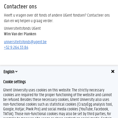
Contacteer ons
Heeft u vragen over dit fonds of andere UGent fondsen? Contacteer ons
dan en wij helpen u graag verder.
Universiteitsfonds UGent
Wim Van der Planken
universiteitsfonds@ugent.be
+32 9 264 33 84
English
Cookie settings
Ghent University uses cookies on this website. The strictly necessary
cookies are required for the proper functioning of the website and cannot
be refused. Besides these necessary cookies, Ghent University also uses
non-functional cookies such as statistical cookies (CrazyEgg analysis tool,
Google, Hotjar, Piwik Pro) and social media cookies (YouTube, Facebook,
TikTok). Those non-functional cookies may also be set by third parties, for