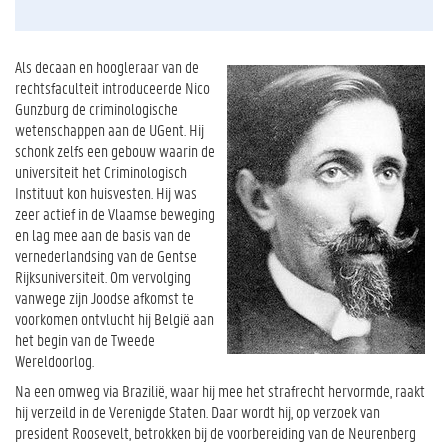
Als decaan en hoogleraar van de
rechtsfaculteit introduceerde Nico
Gunzburg de criminologische
wetenschappen aan de UGent. Hij
schonk zelfs een gebouw waarin de
universiteit het Criminologisch
Instituut kon huisvesten. Hij was
zeer actief in de Vlaamse beweging
en lag mee aan de basis van de
vernederlandsing van de Gentse
Rijksuniversiteit. Om vervolging
vanwege zijn Joodse afkomst te
voorkomen ontvlucht hij België aan
het begin van de Tweede
Wereldoorlog.
Na een omweg via Brazilië, waar hij mee het strafrecht hervormde, raakt
hij verzeild in de Verenigde Staten. Daar wordt hij, op verzoek van
president Roosevelt, betrokken bij de voorbereiding van de Neurenberg