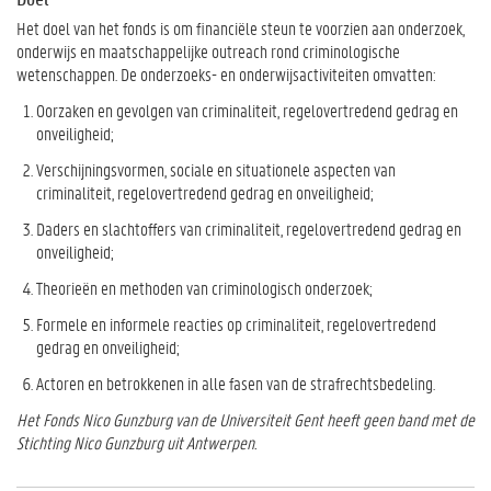
Het doel van het fonds is om financiële steun te voorzien aan onderzoek,
onderwijs en maatschappelijke outreach rond criminologische
wetenschappen. De onderzoeks- en onderwijsactiviteiten omvatten:
Oorzaken en gevolgen van criminaliteit, regelovertredend gedrag en
onveiligheid;
Verschijningsvormen, sociale en situationele aspecten van
criminaliteit, regelovertredend gedrag en onveiligheid;
Daders en slachtoffers van criminaliteit, regelovertredend gedrag en
onveiligheid;
Theorieën en methoden van criminologisch onderzoek;
Formele en informele reacties op criminaliteit, regelovertredend
gedrag en onveiligheid;
Actoren en betrokkenen in alle fasen van de strafrechtsbedeling.
Het Fonds Nico Gunzburg van de Universiteit Gent heeft geen band met de
Stichting Nico Gunzburg uit Antwerpen.