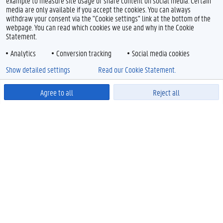
example to measure site usage or share content on social media. Certain
media are only available if you accept the cookies. You can always
withdraw your consent via the "Cookie settings" link at the bottom of the
webpage. You can read which cookies we use and why in the Cookie
Statement.
Analytics
Conversion tracking
Social media cookies
Show detailed settings
Read our Cookie Statement.
Agree to all
Reject all
Powered by