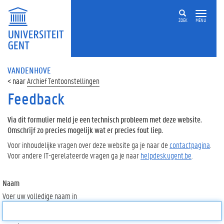
ZOEK
MENU
VANDENHOVE
Archief Tentoonstellingen
Feedback
Via dit formulier meld je een technisch probleem met deze website.
Omschrijf zo precies mogelijk wat er precies fout liep.
Voor inhoudelijke vragen over deze website ga je naar de
contactpagina
.
Voor andere IT-gerelateerde vragen ga je naar
helpdesk.ugent.be
.
Naam
Voer uw volledige naam in