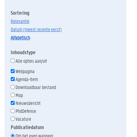
Sortering
relevantie
datum (meest recente eerst)
alfabetisch
Inhoudstype
Alle opties aan/uit
Webpagina
Agenda-item
Downloadbaar bestand
Map
Nieuwsbericht
PhdDefense
Vacature
Publicatiedatum
Om het even wanneer