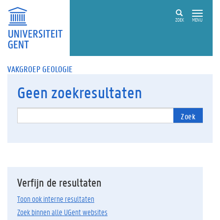
ZOEK
MENU
VAKGROEP GEOLOGIE
Geen
zoekresultaten
Zoek
Verfijn de resultaten
Toon ook interne resultaten
Zoek binnen alle UGent websites