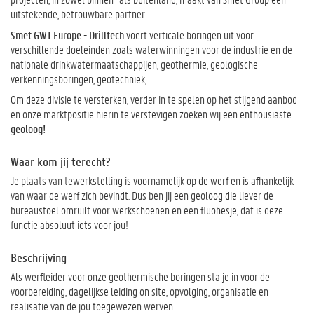
uitstekende, betrouwbare partner.
Smet GWT Europe - Drilltech
voert verticale boringen uit voor
verschillende doeleinden zoals waterwinningen voor de industrie en de
nationale drinkwatermaatschappijen, geothermie, geologische
verkenningsboringen, geotechniek, …
Om deze divisie te versterken, verder in te spelen op het stijgend aanbod
en onze marktpositie hierin te verstevigen zoeken wij een enthousiaste
geoloog!
Waar kom jij terecht?
Je plaats van tewerkstelling is voornamelijk op de werf en is afhankelijk
van waar de werf zich bevindt. Dus ben jij een geoloog die liever de
bureaustoel omruilt voor werkschoenen en een fluohesje, dat is deze
functie absoluut iets voor jou!
Beschrijving
Als werfleider voor onze geothermische boringen sta je in voor de
voorbereiding, dagelijkse leiding on site, opvolging, organisatie en
realisatie van de jou toegewezen werven.