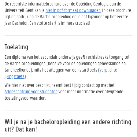
De recentste informatiebrochure over de Opleiding Geologie aan de
Universiteit Gent kan je
hier in pdf-formaat downloaden
. In deze brochure
ligt de nadruk op de Bacheloropleiding en in het bijzonder op het eerste
jaar Bachelor. Een vlotte start is immers cruciaal!
Toelating
Een diploma van het secundair onderwijs geeft rechtstreeks toegang tot
de Bacheloropleidingen (behalve voor de opleidingen geneeskunde en
tandheelkunde), mits het afleggen van een starttoets (
verplichte
ijkingstoets
).
Wie hier niet over beschikt, neemt best tijdig contact op met het
Adviescentrum voor Studenten
voor meer informatie over afwijkende
toelatingsvoorwaarden.
Wil je na je bacheloropleiding een andere richting
uit? Dat kan!