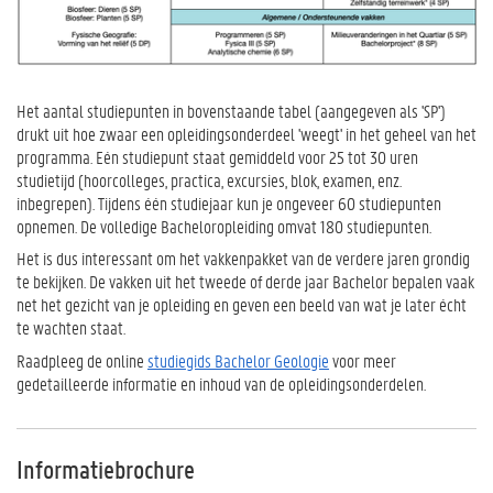
Het aantal studiepunten in bovenstaande tabel (aangegeven als 'SP')
drukt uit hoe zwaar een opleidingsonderdeel 'weegt' in het geheel van het
programma. Eén studiepunt staat gemiddeld voor 25 tot 30 uren
studietijd (hoorcolleges, practica, excursies, blok, examen, enz.
inbegrepen). Tijdens één studiejaar kun je ongeveer 60 studiepunten
opnemen. De volledige Bacheloropleiding omvat 180 studiepunten.
Het is dus interessant om het vakkenpakket van de verdere jaren grondig
te bekijken. De vakken uit het tweede of derde jaar Bachelor bepalen vaak
net het gezicht van je opleiding en geven een beeld van wat je later écht
te wachten staat.
Raadpleeg de online
studiegids Bachelor Geologie
voor meer
gedetailleerde informatie en inhoud van de opleidingsonderdelen.
Informatiebrochure