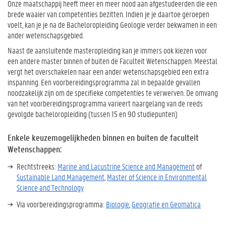
Onze maatschappij heeft meer en meer nood aan afgestudeerden die een
brede waaier van competenties bezitten. Indien je je daartoe geroepen
voelt, kan je je na de Bacheloropleiding Geologie verder bekwamen in een
ander wetenschapsgebied.
Naast de aansluitende masteropleiding kan je immers ook kiezen voor
een andere master binnen of buiten de Faculteit Wetenschappen. Meestal
vergt het overschakelen naar een ander wetenschapsgebied een extra
inspanning. Een voorbereidingsprogramma zal in bepaalde gevallen
noodzakelijk zijn om de specifieke competenties te verwerven. De omvang
van het voorbereidingsprogramma varieert naargelang van de reeds
gevolgde bacheloropleiding (tussen 15 en 90 studiepunten)
Enkele keuzemogelijkheden binnen en buiten de faculteit
Wetenschappen:
Rechtstreeks:
Marine and Lacustrine Science and Management
of
Sustainable Land Management
,
Master of Science in Environmental
Science and Technology
Via voorbereidingsprogramma:
Biologie
,
Geografie en Geomatica