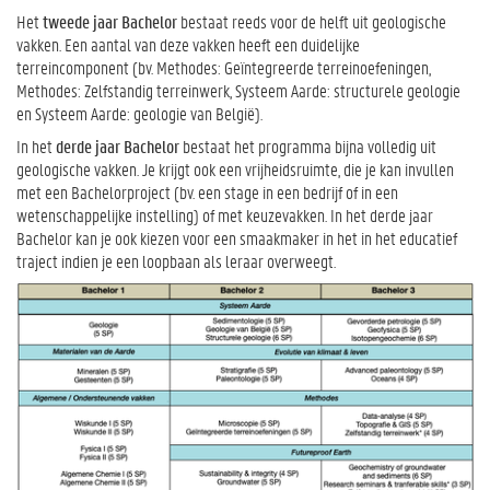
Het
tweede jaar Bachelor
bestaat reeds voor de helft uit geologische
vakken. Een aantal van deze vakken heeft een duidelijke
terreincomponent (bv. Methodes: Geïntegreerde terreinoefeningen,
Methodes: Zelfstandig terreinwerk, Systeem Aarde: structurele geologie
en Systeem Aarde: geologie van België).
In het
derde jaar Bachelor
bestaat het programma bijna volledig uit
geologische vakken. Je krijgt ook een vrijheidsruimte, die je kan invullen
met een Bachelorproject (bv. een stage in een bedrijf of in een
wetenschappelijke instelling) of met keuzevakken. In het derde jaar
Bachelor kan je ook kiezen voor een smaakmaker in het in het educatief
traject indien je een loopbaan als leraar overweegt.