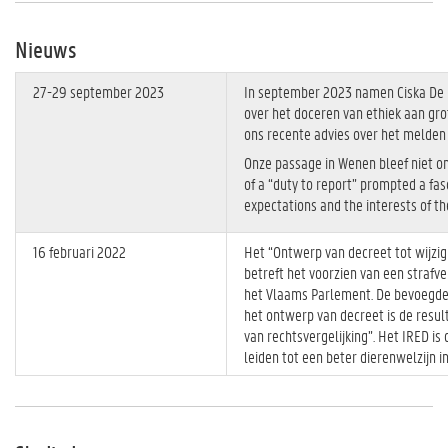
Nieuws
27-29 september 2023
In september 2023 namen Ciska De R
over het doceren van ethiek aan gro
ons recente advies over het melden
Onze passage in Wenen bleef niet 
of a “duty to report” prompted a fa
expectations and the interests of the
16 februari 2022
Het “Ontwerp van decreet tot wijzig
betreft het voorzien van een straf
het Vlaams Parlement. De bevoegde 
het ontwerp van decreet is de resul
van rechtsvergelijking”. Het IRED i
leiden tot een beter dierenwelzijn i