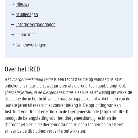
Nieuws
Studiedagen
Interne vergaderingen
Publicaties
Samenwerkingen
Over het IRED
Het
diergeneeskundig recht
is een rechtstak die op vandaag relatief
onbekend is maar die zowel juristen als dierenartsen aanbelangt. Ook
(beroeps)ethiek in de diergeneeskunde
is een relatief weinig ontwikkelde
discipline die in het licht van de maatschappelijke ontwikkelingen van de
laatste jaren uiteraard niet zonder belang is. De oprichting van een
Instituut voor Recht en Ethiek in de Diergeneeskunde
(afgekort: IRED)
beoogt de belangstelling voor het diergeneeskundig recht en de
(beroeps)ethiek in de diergeneeskunde te doen toenemen en streeft
ernaar beide disciplines verder te ontwikkelen.