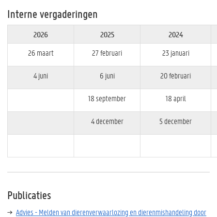
Interne vergaderingen
2026
2025
2024
26 maart
27 februari
23 januari
4 juni
6 juni
20 februari
18 september
18 april
4 december
5 december
Publicaties
Advies - Melden van dierenverwaarlozing en dierenmishandeling door