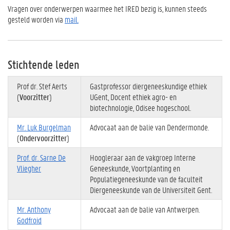
Vragen over onderwerpen waarmee het IRED bezig is, kunnen steeds
gesteld worden via
mail
.
Stichtende leden
Prof dr. Stef Aerts
Gastprofessor diergeneeskundige ethiek
(
Voorzitter
)
UGent, Docent ethiek agro- en
biotechnologie, Odisee hogeschool.
Mr. Luk Burgelman
Advocaat aan de balie van Dendermonde.
(
Ondervoorzitter
)
Prof. dr. Sarne De
Hoogleraar aan de vakgroep Interne
Vliegher
Geneeskunde, Voortplanting en
Populatiegeneeskunde van de faculteit
Diergeneeskunde van de Universiteit Gent.
Mr. Anthony
Advocaat aan de balie van Antwerpen.
Godfroid