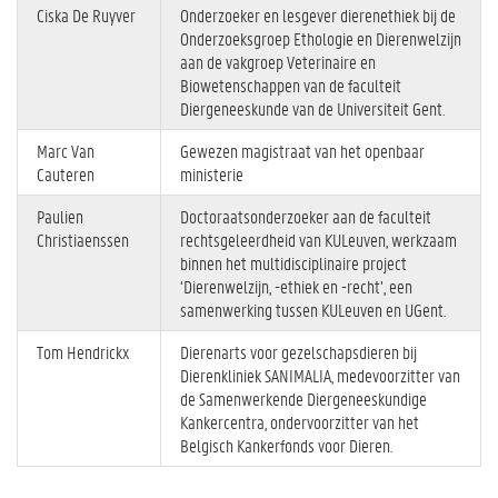
Ciska De Ruyver
Onderzoeker en lesgever dierenethiek bij de
Onderzoeksgroep Ethologie en Dierenwelzijn
aan de vakgroep Veterinaire en
Biowetenschappen van de faculteit
Diergeneeskunde van de Universiteit Gent.
Marc Van
Gewezen magistraat van het openbaar
Cauteren
ministerie
Paulien
Doctoraatsonderzoeker aan de faculteit
Christiaenssen
rechtsgeleerdheid van KULeuven, werkzaam
binnen het multidisciplinaire project
‘Dierenwelzijn, -ethiek en -recht’, een
samenwerking tussen KULeuven en UGent.
Tom Hendrickx
Dierenarts voor gezelschapsdieren bij
Dierenkliniek SANIMALIA, medevoorzitter van
de Samenwerkende Diergeneeskundige
Kankercentra, ondervoorzitter van het
Belgisch Kankerfonds voor Dieren.