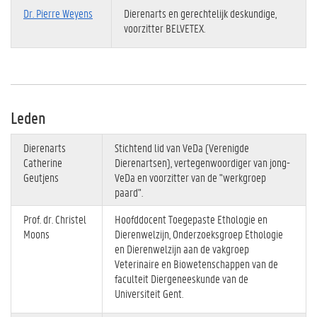
Dr. Pierre Weyens
Dierenarts en gerechtelijk deskundige,
voorzitter BELVETEX.
Leden
Dierenarts
Stichtend lid van VeDa (Verenigde
Catherine
Dierenartsen), vertegenwoordiger van jong-
Geutjens
VeDa en voorzitter van de "werkgroep
paard".
Prof. dr. Christel
Hoofddocent Toegepaste Ethologie en
Moons
Dierenwelzijn, Onderzoeksgroep Ethologie
en Dierenwelzijn aan de vakgroep
Veterinaire en Biowetenschappen van de
faculteit Diergeneeskunde van de
Universiteit Gent.