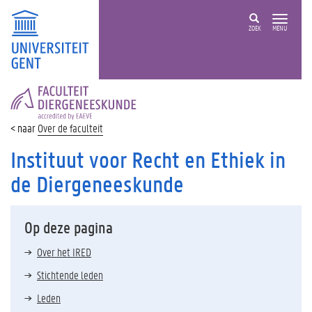
ZOEK
MENU
FACULTEIT
DIERGENEESKUNDE
Over de faculteit
Instituut voor Recht en Ethiek in
de Diergeneeskunde
Op deze pagina
Over het IRED
Stichtende leden
Leden