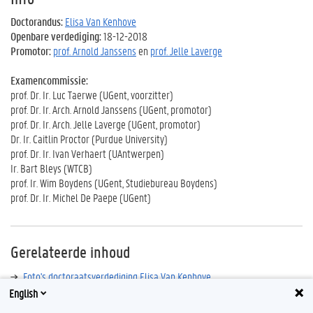
Doctorandus:
Elisa Van Kenhove
Openbare verdediging:
18-12-2018
Promotor:
prof. Arnold Janssens
en
prof. Jelle Laverge
Examencommissie:
prof. Dr. Ir. Luc Taerwe (UGent, voorzitter)
prof. Dr. Ir. Arch. Arnold Janssens (UGent, promotor)
prof. Dr. Ir. Arch. Jelle Laverge (UGent, promotor)
Dr. Ir. Caitlin Proctor (Purdue University)
prof. Dr. Ir. Ivan Verhaert (UAntwerpen)
Ir. Bart Bleys (WTCB)
prof. Ir. Wim Boydens (UGent, Studiebureau Boydens)
prof. Dr. Ir. Michel De Paepe (UGent)
Gerelateerde inhoud
Foto's doctoraatsverdediging Elisa Van Kenhove
English