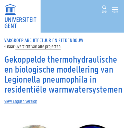
ZOEK
MENU
VAKGROEP ARCHITECTUUR EN STEDENBOUW
Overzicht van alle projecten
Gekoppelde thermohydraulische
en biologische modellering van
Legionella pneumophila in
residentiële warmwatersystemen
View English version