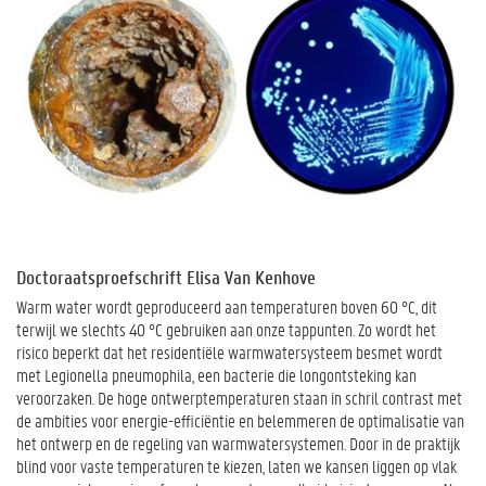
Doctoraatsproefschrift
Elisa Van Kenhove
Warm water wordt geproduceerd aan temperaturen boven 60 °C, dit
terwijl we slechts 40 °C gebruiken aan onze tappunten. Zo wordt het
risico beperkt dat het residentiële warmwatersysteem besmet wordt
met Legionella pneumophila, een bacterie die longontsteking kan
veroorzaken. De hoge ontwerptemperaturen staan in schril contrast met
de ambities voor energie-efficiëntie en belemmeren de optimalisatie van
het ontwerp en de regeling van warmwatersystemen. Door in de praktijk
blind voor vaste temperaturen te kiezen, laten we kansen liggen op vlak