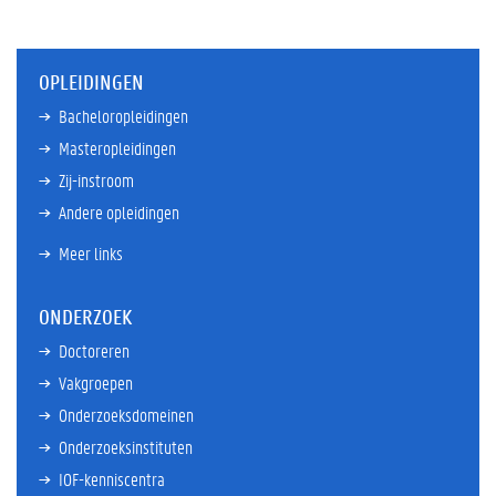
OPLEIDINGEN
Bacheloropleidingen
Masteropleidingen
Zij-instroom
Andere opleidingen
Meer links
ONDERZOEK
Doctoreren
Vakgroepen
Onderzoeksdomeinen
Onderzoeksinstituten
IOF-kenniscentra