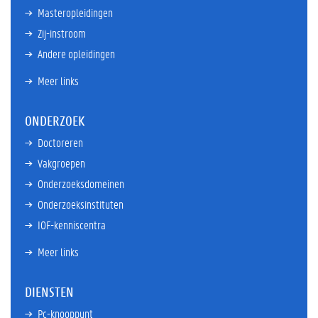
Masteropleidingen
Zij-instroom
Andere opleidingen
Meer links
ONDERZOEK
Doctoreren
Vakgroepen
Onderzoeksdomeinen
Onderzoeksinstituten
IOF-kenniscentra
Meer links
DIENSTEN
Pc-knooppunt