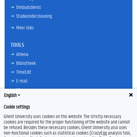
Ombudsdienst
Studieondersteuning
Meer links
TOOLS
Athena
Bibliotheek
TimeEdit
E-mail
Ufora
English
Oasis
Cookie settings
Research Explorer
Ghent University uses cookies on this website. The strictly necessary
cookies are required for the proper functioning of the website and cannot
be refused. Besides these necessary cookies, Ghent University also uses
non-functional cookies such as statistical cookies (CrazyEgg analysis tool,