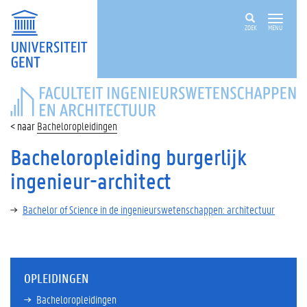
ZOEK
MENU
FACULTEIT
INGENIEURSWETENSCHAPPEN
EN
Bacheloropleidingen
ARCHITECTUUR
Bacheloropleiding burgerlijk
ingenieur-architect
Bachelor of Science in de ingenieurswetenschappen: architectuur
OPLEIDINGEN
Bacheloropleidingen