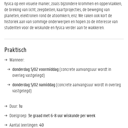
fysica op een visuele manier, zoals bijzondere krommen en oppervlakken,
de breking van licht, zeepbellen, kaartprojecties, de beweging van
planeten, elektronen rond de atoomkern, enz. We raken ook kort de
historiek aan van sommige onderwerpen en hopen zo de interesse van
studenten voor de wiskunde en fysica verder aan te wakkeren.
Praktisch
Wanneer:
donderdag 5/02 voormiddag
(concrete aanvangsuur wordt in
overleg vastgelegd)
donderdag 5/02 namiddag
(concrete aanvangsuur wordt in overleg
vastgelegd)
Duur:
1u
Doelgroep:
3e graad met 6-8 uur wiskunde per week
Aantal leerlingen:
40