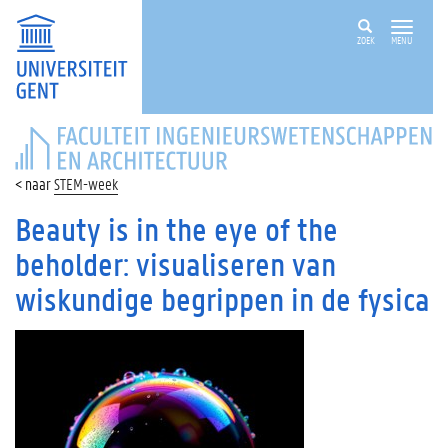
ZOEK
MENU
FACULTEIT
INGENIEURSWETENSCHAPPEN
EN
STEM-week
ARCHITECTUUR
Beauty is in the eye of the
beholder: visualiseren van
wiskundige begrippen in de fysica