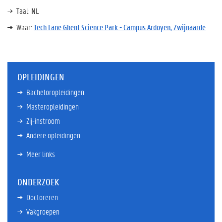
Taal:
NL
Waar:
Tech Lane Ghent Science Park - Campus Ardoyen, Zwijnaarde
OPLEIDINGEN
Bacheloropleidingen
Masteropleidingen
Zij-instroom
Andere opleidingen
Meer links
ONDERZOEK
Doctoreren
Vakgroepen