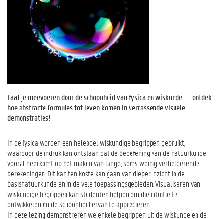
Laat je meevoeren door de schoonheid van fysica en wiskunde — ontdek
hoe abstracte formules tot leven komen in verrassende visuele
demonstraties!
In de fysica worden een heleboel wiskundige begrippen gebruikt,
waardoor de indruk kan ontstaan dat de beoefening van de natuurkunde
vooral neerkomt op het maken van lange, soms weinig verhelderende
berekeningen. Dit kan ten koste kan gaan van dieper inzicht in de
basisnatuurkunde en in de vele toepassingsgebieden. Visualiseren van
wiskundige begrippen kan studenten helpen om die intuïtie te
ontwikkelen en de schoonheid ervan te appreciëren.
In deze lezing demonstreren we enkele begrippen uit de wiskunde en de