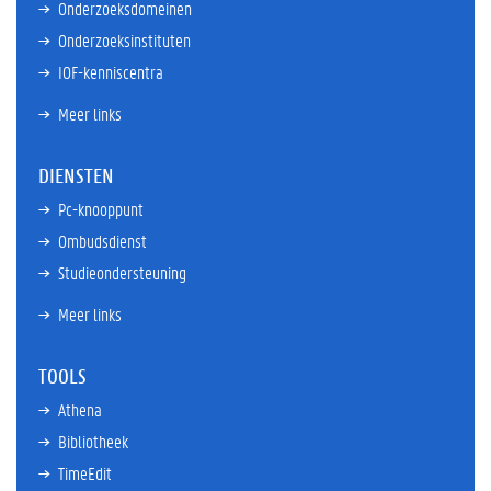
Onderzoeksdomeinen
Onderzoeksinstituten
IOF-kenniscentra
Meer links
DIENSTEN
Pc-knooppunt
Ombudsdienst
Studieondersteuning
Meer links
TOOLS
Athena
Bibliotheek
TimeEdit