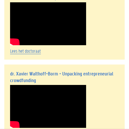
Lees het doctoraat
dr. Xavier Walthoff-Borm - Unpacking entrepreneurial
crowdfunding