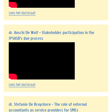
Lees het doctoraat
dr. Anschi De Wolf - Stakeholder participation in the
IPSASB's due process
Lees het doctoraat
dr. Stefanie De Bruyckere - The role of external
accountants as service providers for SMEs