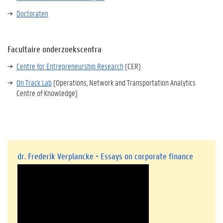
Doctoraten
Facultaire onderzoekscentra
Centre for Entrepreneurship Research
(CER)
On Track Lab
(Operations, Network and Transportation Analytics
Centre of Knowledge)
dr. Frederik Verplancke - Essays on corporate finance