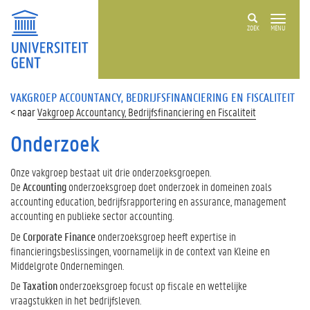
ZOEK
MENU
VAKGROEP ACCOUNTANCY, BEDRIJFSFINANCIERING EN FISCALITEIT
Vakgroep Accountancy, Bedrijfsfinanciering en Fiscaliteit
Onderzoek
Onze vakgroep bestaat uit drie onderzoeksgroepen.
De
Accounting
onderzoeksgroep doet onderzoek in domeinen zoals
accounting education, bedrijfsrapportering en assurance, management
accounting en publieke sector accounting.
De
Corporate Finance
onderzoeksgroep heeft expertise in
financieringsbeslissingen, voornamelijk in de context van Kleine en
Middelgrote Ondernemingen.
De
Taxation
onderzoeksgroep focust op fiscale en wettelijke
vraagstukken in het bedrijfsleven.