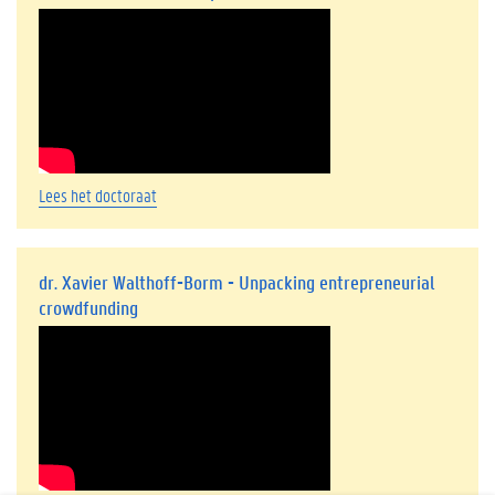
Lees het doctoraat
dr. Xavier Walthoff-Borm - Unpacking entrepreneurial
crowdfunding