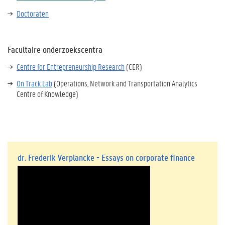
Doctoraten
Facultaire onderzoekscentra
Centre for Entrepreneurship Research
(CER)
On Track Lab
(Operations, Network and Transportation Analytics
Centre of Knowledge)
dr. Frederik Verplancke - Essays on corporate finance