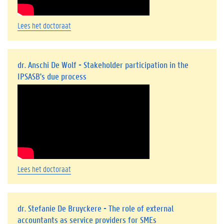
Lees het doctoraat
dr. Anschi De Wolf - Stakeholder participation in the
IPSASB's due process
Lees het doctoraat
dr. Stefanie De Bruyckere - The role of external
accountants as service providers for SMEs