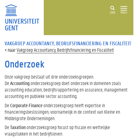
ZOEK
MENU
VAKGROEP ACCOUNTANCY, BEDRIJFSFINANCIERING EN FISCALITEIT
Vakgroep Accountancy, Bedrijfsfinanciering en Fiscaliteit
Onderzoek
Onze vakgroep bestaat uit drie onderzoeksgroepen.
De
Accounting
onderzoeksgroep doet onderzoek in domeinen zoals
accounting education, bedrijfsrapportering en assurance, management
accounting en publieke sector accounting.
De
Corporate Finance
onderzoeksgroep heeft expertise in
financieringsbeslissingen, voornamelijk in de context van Kleine en
Middelgrote Ondernemingen.
De
Taxation
onderzoeksgroep focust op fiscale en wettelijke
vraagstukken in het bedrijfsleven.