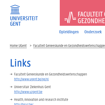
FACULTEI
Opleidingen
Onderzoek
Home UGent
Faculteit Geneeskunde en Gezondheidswetenschappe
Links
Faculteit Geneeskunde en Gezondheidswetenschappen
http://www.ugent.be/ge/nl
Universitair Ziekenhuis Gent
http://www.uzgent.be
Health, innovation and research institute
http://hiruz.be/