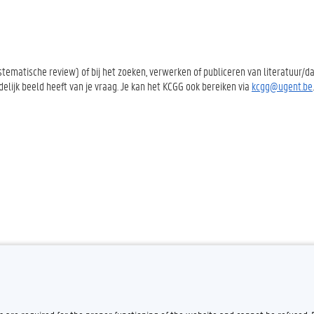
ystematische review) of bij het zoeken, verwerken of publiceren van literatuur/d
elijk beeld heeft van je vraag. Je kan het KCGG ook bereiken via
kcgg@ugent.be
.