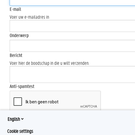
E-mail
Voer uw e-mailadres in
Onderwerp
Bericht
Voer hier de boodschap in die u wilt verzenden.
Anti-spamtest
English
Send
Cookie settings