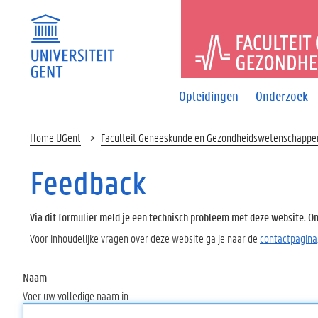
FACULTEI
Opleidingen
Onderzoek
Home UGent
Faculteit Geneeskunde en Gezondheidswetenschappe
Feedback
Via dit formulier meld je een technisch probleem met deze website. Oms
Voor inhoudelijke vragen over deze website ga je naar de
contactpagina
Naam
Voer uw volledige naam in