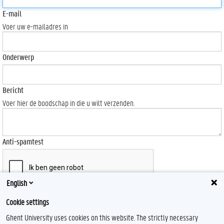
E-mail
Voer uw e-mailadres in
Onderwerp
Bericht
Voer hier de boodschap in die u wilt verzenden.
Anti-spamtest
English
Send
Cookie settings
Ghent University uses cookies on this website. The strictly necessary