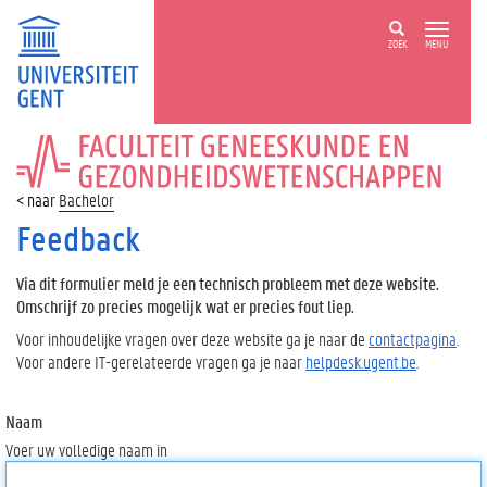
ZOEK
MENU
FACULTEIT
GENEESKUNDE
EN
Bachelor
GEZONDHEIDSWETENSCHAPPEN
Feedback
Via dit formulier meld je een technisch probleem met deze website.
Omschrijf zo precies mogelijk wat er precies fout liep.
Voor inhoudelijke vragen over deze website ga je naar de
contactpagina
.
Voor andere IT-gerelateerde vragen ga je naar
helpdesk.ugent.be
.
Naam
Voer uw volledige naam in