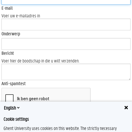
E-mail
Voer uw e-mailadres in
Onderwerp
Bericht
Voer hier de boodschap in die u wilt verzenden.
Anti-spamtest
English
Send
Cookie settings
Ghent University uses cookies on this website. The strictly necessary