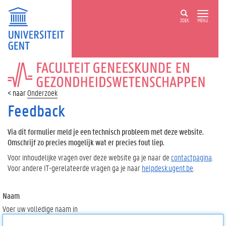
ZOEK
MENU
FACULTEIT
GENEESKUNDE
EN
Onderzoek
GEZONDHEIDSWETENSCHAPPEN
Feedback
Via dit formulier meld je een technisch probleem met deze website.
Omschrijf zo precies mogelijk wat er precies fout liep.
Voor inhoudelijke vragen over deze website ga je naar de
contactpagina
.
Voor andere IT-gerelateerde vragen ga je naar
helpdesk.ugent.be
.
Naam
Voer uw volledige naam in