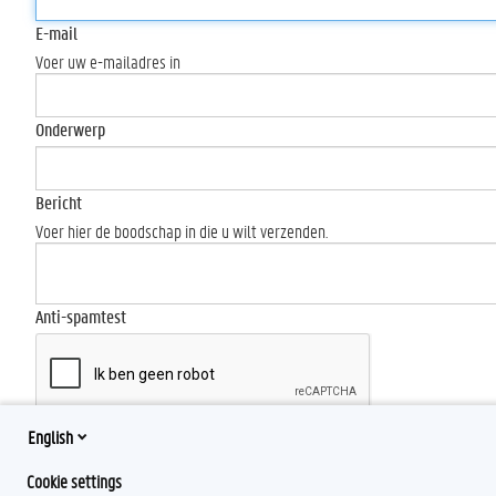
E-mail
Voer uw e-mailadres in
Onderwerp
Bericht
Voer hier de boodschap in die u wilt verzenden.
Anti-spamtest
English
Send
Cookie settings