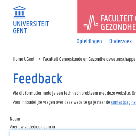
FACULTEI
Opleidingen
Onderzoek
Home UGent
Faculteit Geneeskunde en Gezondheidswetenschappe
Feedback
Via dit formulier meld je een technisch probleem met deze website. Oms
Voor inhoudelijke vragen over deze website ga je naar de
contactpagina
Naam
Voer uw volledige naam in