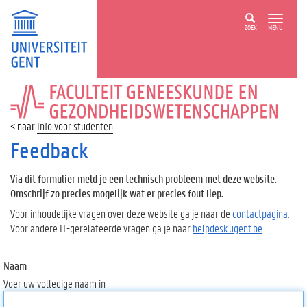
ZOEK
MENU
FACULTEIT
GENEESKUNDE
EN
Info voor studenten
GEZONDHEIDSWETENSCHAPPEN
Feedback
Via dit formulier meld je een technisch probleem met deze website.
Omschrijf zo precies mogelijk wat er precies fout liep.
Voor inhoudelijke vragen over deze website ga je naar de
contactpagina
.
Voor andere IT-gerelateerde vragen ga je naar
helpdesk.ugent.be
.
Naam
Voer uw volledige naam in