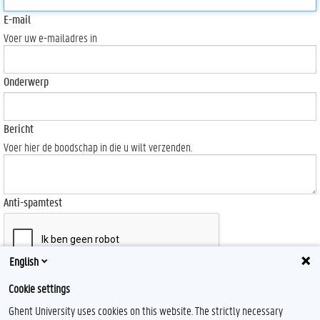
E-mail
Voer uw e-mailadres in
Onderwerp
Bericht
Voer hier de boodschap in die u wilt verzenden.
Anti-spamtest
English
Send
Cookie settings
Ghent University uses cookies on this website. The strictly necessary