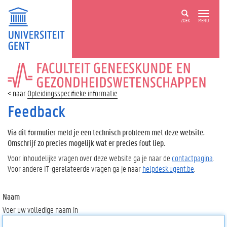
ZOEK
MENU
FACULTEIT
GENEESKUNDE
EN
Opleidingsspecifieke informatie
GEZONDHEIDSWETENSCHAPPEN
Feedback
Via dit formulier meld je een technisch probleem met deze website.
Omschrijf zo precies mogelijk wat er precies fout liep.
Voor inhoudelijke vragen over deze website ga je naar de
contactpagina
.
Voor andere IT-gerelateerde vragen ga je naar
helpdesk.ugent.be
.
Naam
Voer uw volledige naam in