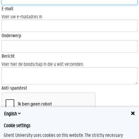
E-mail
Voer uw e-mailadres in
Onderwerp
Bericht
Voer hier de boodschap in die u wilt verzenden.
Anti-spamtest
English
Send
Cookie settings
Ghent University uses cookies on this website. The strictly necessary