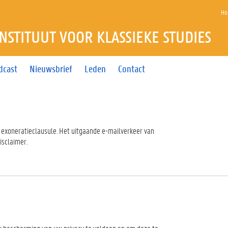
Ho
INSTITUUT VOOR KLASSIEKE STUDIES
dcast
Nieuwsbrief
Leden
Contact
exoneratieclausule. Het uitgaande e-mailverkeer van
isclaimer.