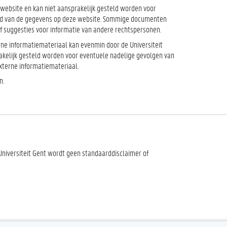
e website en kan niet aansprakelijk gesteld worden voor
heid van de gegevens op deze website. Sommige documenten
f suggesties voor informatie van andere rechtspersonen.
terne informatiemateriaal kan evenmin door de Universiteit
kelijk gesteld worden voor eventuele nadelige gevolgen van
externe informatiemateriaal.
n.
niversiteit Gent wordt geen standaarddisclaimer of