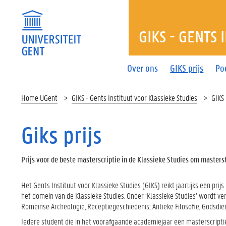
GIKS - GENTS 
Over ons
GIKS prijs
Po
Home UGent
GIKS - Gents Instituut voor Klassieke Studies
GIKS 
Giks prijs
Prijs voor de beste masterscriptie in de Klassieke Studies om master
Het Gents Instituut voor Klassieke Studies (GIKS) reikt jaarlijks een pr
het domein van de Klassieke Studies. Onder ‘Klassieke Studies’ wordt ver
Romeinse Archeologie, Receptiegeschiedenis; Antieke Filosofie, Godsdi
Iedere student die in het voorafgaande academiejaar een masterscripti