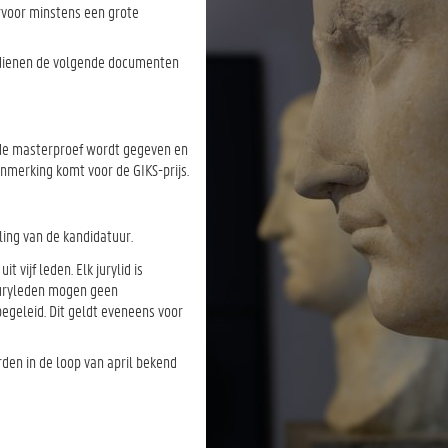
ervoor minstens een grote
 dienen de volgende documenten
 de masterproef wordt gegeven en
nmerking komt voor de GIKS-prijs.
ing van de kandidatuur.
vijf leden. Elk jurylid is
 Juryleden mogen geen
egeleid. Dit geldt eveneens voor
rden in de loop van april bekend