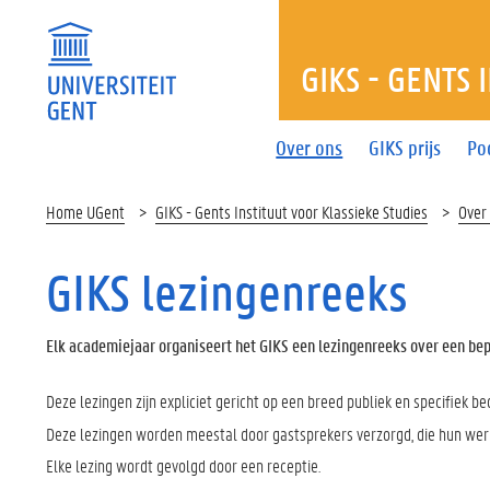
GIKS - GENTS 
Over ons
GIKS prijs
Po
Home UGent
GIKS - Gents Instituut voor Klassieke Studies
Over
GIKS lezingenreeks
Elk academiejaar organiseert het GIKS een lezingenreeks over een be
Deze lezingen zijn expliciet gericht op een breed publiek en specifiek be
Deze lezingen worden meestal door gastsprekers verzorgd, die hun werk 
Elke lezing wordt gevolgd door een receptie.