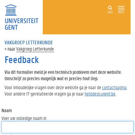
ZOEK
MENU
VAKGROEP LETTERKUNDE
Vakgroep Letterkunde
Feedback
Via dit formulier meld je een technisch probleem met deze website.
Omschrijf zo precies mogelijk wat er precies fout liep.
Voor inhoudelijke vragen over deze website ga je naar de
contactpagina
.
Voor andere IT-gerelateerde vragen ga je naar
helpdesk.ugent.be
.
Naam
Voer uw volledige naam in