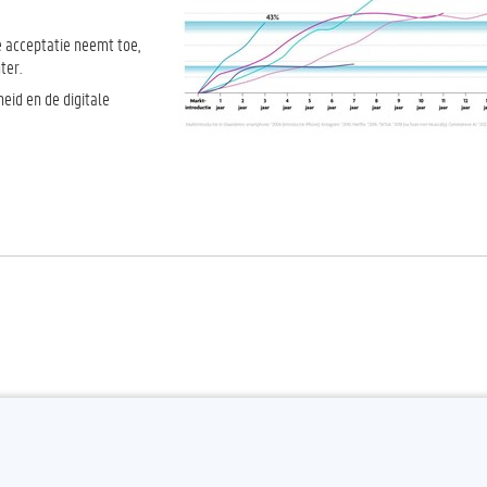
e acceptatie neemt toe,
ter.
heid en de digitale