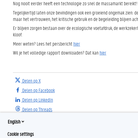
Nog nooit eerder heeft een technologie zo snel de massamarkt bereikt!
Tegelijkertijd laten onze bevindingen ook een groeiend ongemak zien: d
maar het vertrouwen, het kritische gebruik en de begeleiding blijven ach
Er blijven zorgen bestaan ​​over de ecologische voetafdruk, de werkzeker
kloof.
Meer weten? Lees het persbericht
hier
Wil je het volledige rapport downloaden? Dat kan
hier
Delen op X
Delen op Facebook
Delen op LinkedIn
Delen op Threads
English
Cookie settings