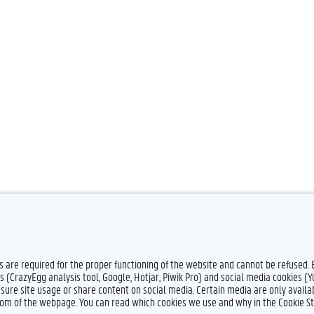
es are required for the proper functioning of the website and cannot be refused.
s (CrazyEgg analysis tool, Google, Hotjar, Piwik Pro) and social media cookies (
sure site usage or share content on social media. Certain media are only availab
ttom of the webpage. You can read which cookies we use and why in the Cookie S