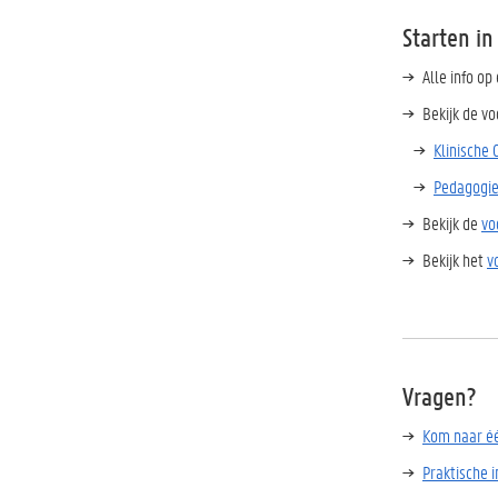
Starten i
Alle info op
Bekijk de v
Klinische 
Pedagogie
Bekijk de
vo
Bekijk het
v
Vragen?
Kom naar é
Praktische i