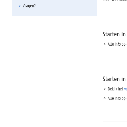
Vragen?
Starten in
Alle info op
Starten i
Bekijk het
v
Alle info op