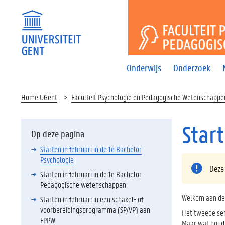
FACULTEI
Onderwijs
Onderzoek
Home UGent
Faculteit Psychologie en Pedagogische Wetenschappe
Start
Op deze pagina
Starten in februari in de 1e Bachelor
Psychologie
Deze
Starten in februari in de 1e Bachelor
Pedagogische wetenschappen
Welkom aan de 
Starten in februari in een schakel- of
voorbereidingsprogramma (SP/VP) aan
Het tweede se
FPPW
Maar wat houdt 