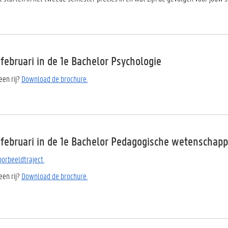
 februari in de 1e Bachelor Psychologie
 een rij?
Download de brochure.
n februari in de 1e Bachelor Pedagogische wetenschap
oorbeeldtraject.
 een rij?
Download de brochure.