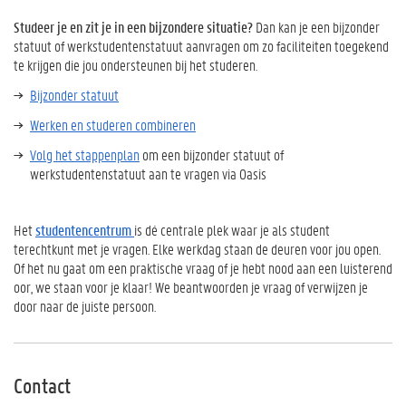
Studeer je en zit je in een bijzondere situatie?
Dan kan je een bijzonder
statuut of werkstudentenstatuut aanvragen om zo faciliteiten toegekend
te krijgen die jou ondersteunen bij het studeren.
Bijzonder statuut
Werken en studeren combineren
Volg het stappenplan
om een bijzonder statuut of
werkstudentenstatuut aan te vragen via Oasis
Het
studentencentrum
is dé centrale plek waar je als student
terechtkunt met je vragen. Elke werkdag staan de deuren voor jou open.
Of het nu gaat om een praktische vraag of je hebt nood aan een luisterend
oor, we staan voor je klaar! We beantwoorden je vraag of verwijzen je
door naar de juiste persoon.
Contact