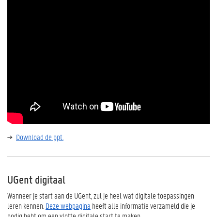
Download de ppt.
UGent digitaal
Wanneer je start aan de UGent, zul je heel wat digitale toepassingen
leren kennen.
Deze webpagina
heeft alle informatie verzameld die je
nodig hebt om een vlotte digitale start te maken.