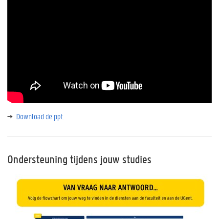
Download de ppt.
Ondersteuning tijdens jouw studies