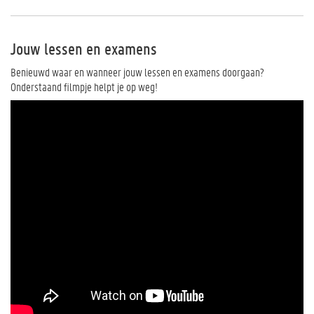
Jouw lessen en examens
Benieuwd waar en wanneer jouw lessen en examens doorgaan?
Onderstaand filmpje helpt je op weg!