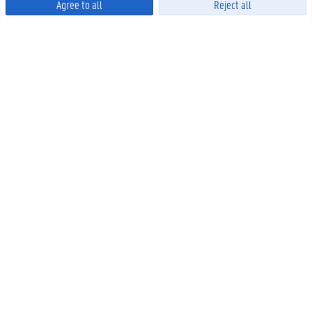
Agree to all
Reject all
Powered by