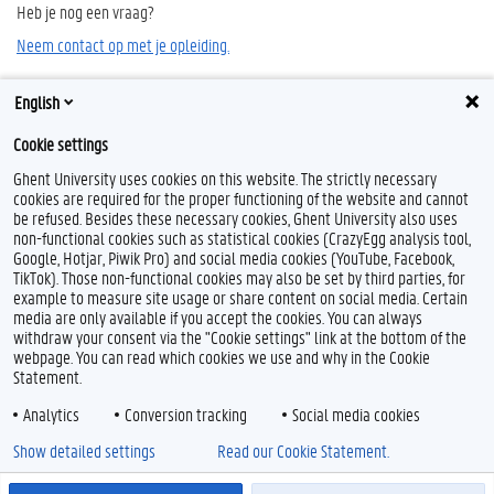
Heb je nog een vraag?
Neem contact op met je opleiding.
English
Cookie settings
Ghent University uses cookies on this website. The strictly necessary
cookies are required for the proper functioning of the website and cannot
be refused. Besides these necessary cookies, Ghent University also uses
non-functional cookies such as statistical cookies (CrazyEgg analysis tool,
Google, Hotjar, Piwik Pro) and social media cookies (YouTube, Facebook,
TikTok). Those non-functional cookies may also be set by third parties, for
example to measure site usage or share content on social media. Certain
media are only available if you accept the cookies. You can always
withdraw your consent via the "Cookie settings" link at the bottom of the
webpage. You can read which cookies we use and why in the Cookie
Statement.
Analytics
Conversion tracking
Social media cookies
Show detailed settings
Read our Cookie Statement.