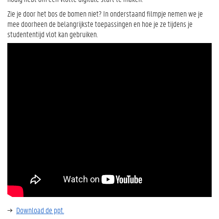
Zie je door het bos de bomen niet? In onderstaand filmpje nemen we je
mee doorheen de belangrijkste toepassingen en hoe je ze tijdens je
studententijd vlot kan gebruiken.
Download de ppt.