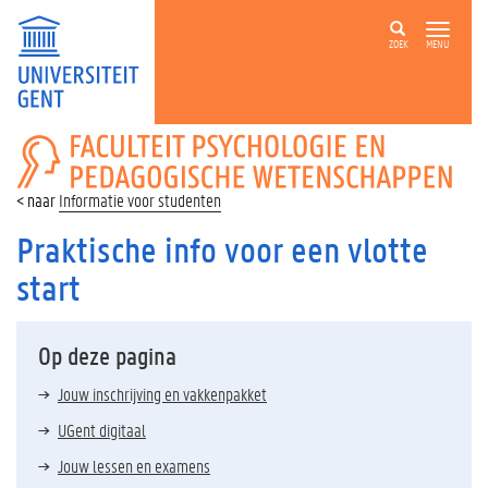
ZOEK
MENU
FACULTEIT
PSYCHOLOGIE
EN
Informatie voor studenten
PEDAGOGISCHE
WETENSCHAPPEN
Praktische info voor een vlotte
start
Op deze pagina
Jouw inschrijving en vakkenpakket
UGent digitaal
Jouw lessen en examens