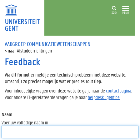
ZOEK
MENU
VAKGROEP COMMUNICATIEWETENSCHAPPEN
Afstudeerrichtingen
Feedback
Via dit formulier meld je een technisch probleem met deze website.
Omschrijf zo precies mogelijk wat er precies fout liep.
Voor inhoudelijke vragen over deze website ga je naar de
contactpagina
.
Voor andere IT-gerelateerde vragen ga je naar
helpdesk.ugent.be
.
Naam
Voer uw volledige naam in